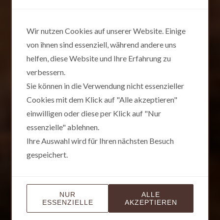
Wir nutzen Cookies auf unserer Website. Einige
von ihnen sind essenziell, während andere uns
helfen, diese Website und Ihre Erfahrung zu
verbessern.
Sie können in die Verwendung nicht essenzieller
Cookies mit dem Klick auf "Alle akzeptieren"
einwilligen oder diese per Klick auf "Nur
essenzielle" ablehnen.
Ihre Auswahl wird für Ihren nächsten Besuch
gespeichert.
NUR
ALLE
ESSENZIELLE
AKZEPTIEREN